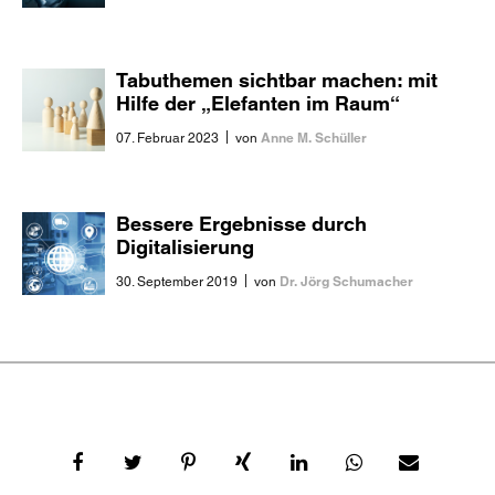
Tabuthemen sichtbar machen: mit
Hilfe der „Elefanten im Raum“
|
Anne M. Schüller
07. Februar 2023
von
Bessere Ergebnisse durch
Digitalisierung
|
Dr. Jörg Schumacher
30. September 2019
von