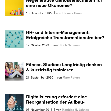
Regenerative Genossenschaften für
eine neue Ökonomie?
|
Thomas Hann
13. Dezember 2022
von
HR- und Interim-Management:
Erfolgreiche Transformationstreiber?
|
Ulrich Naumann
17. Oktober 2023
von
Fitness-Studios: Langfristig denken
& kurzfristig trainieren
|
Marc Peters
21. September 2020
von
Digitalisierung erfordert eine
Reorganisation der Aufbau-
Organisation
|
Matthias H. Jahnke
05. November 2018
von