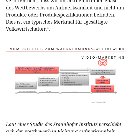
veröffentlicht, dass wir uns aktuell in einer Phase
des Wettbewerbs um Aufmerksamkeit und nicht um
Produkte oder Produktspezifikationen befinden.
Dies ist ein typisches Merkmal für „gesättigte
Volkswirtschaften“.
Laut einer Studie des Fraunhofer Instituts verschiebt
sich der Wettbewerb in Richtung Aufmerksamkeit.