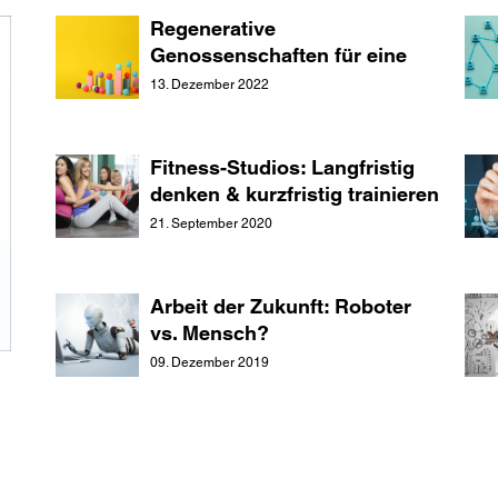
Regenerative
Genossenschaften für eine
neue Ökonomie?
13. Dezember 2022
Fitness-Studios: Langfristig
denken & kurzfristig trainieren
21. September 2020
Arbeit der Zukunft: Roboter
vs. Mensch?
09. Dezember 2019