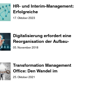
HR- und Interim-Management:
Erfolgreiche
Transformationstreiber?
17. Oktober 2023
Digitalisierung erfordert eine
Reorganisation der Aufbau-
Organisation
05. November 2018
Transformation Management
Office: Den Wandel im
Unternehmen erfolgreich
25. Oktober 2021
meistern