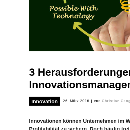
3 Herausforderungen
Innovationsmanage
Innovation
26. März 2018
|
von
Christian Gen
Innovationen können Unternehmen im We
Profitabilität zu sichern. Doch häufig tr