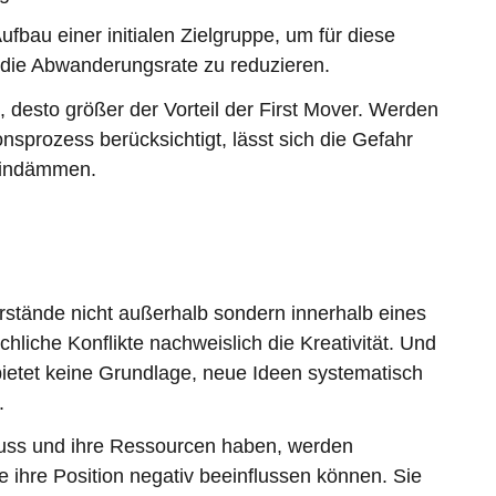
ufbau einer initialen Zielgruppe, um für diese
 die Abwanderungsrate zu reduzieren.
 desto größer der Vorteil der First Mover. Werden
onsprozess berücksichtigt, lässt sich die Gefahr
 eindämmen.
erstände nicht außerhalb sondern innerhalb eines
che Konflikte nachweislich die Kreativität. Und
, bietet keine Grundlage, neue Ideen systematisch
.
nfluss und ihre Ressourcen haben, werden
e ihre Position negativ beeinflussen können. Sie