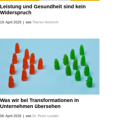
Leistung und Gesundheit sind kein
Widerspruch
19. April 2026
|
von
Theres Heinrich
Was wir bei Transformationen in
Unternehmen übersehen
06. April 2026
|
von
Dr. Peter Lender