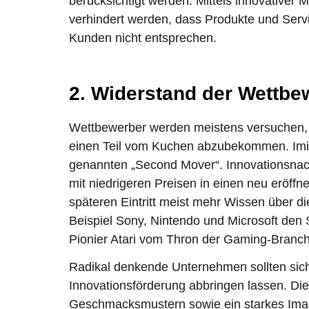
berücksichtigt werden. Mittels innovativer
verhindert werden, dass Produkte und Serv
Kunden nicht entsprechen.
2. Widerstand der Wettbe
Wettbewerber werden meistens versuchen, 
einen Teil vom Kuchen abzubekommen. Imitat
genannten „Second Mover“. Innovationsnac
mit niedrigeren Preisen in einen neu eröffn
späteren Eintritt meist mehr Wissen über d
Beispiel Sony, Nintendo und Microsoft den 
Pionier Atari vom Thron der Gaming-Branch
Radikal denkende Unternehmen sollten sich 
Innovationsförderung abbringen lassen. D
Geschmacksmustern sowie ein starkes Ima