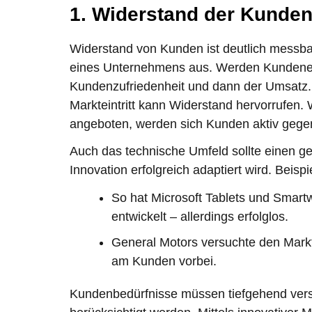
1. Widerstand der Kunde
Widerstand von Kunden ist deutlich messbar
eines Unternehmens aus. Werden Kundenerwa
Kundenzufriedenheit und dann der Umsatz. A
Markteintritt kann Widerstand hervorrufen. 
angeboten, werden sich Kunden aktiv gege
Auch das technische Umfeld sollte einen ge
Innovation erfolgreich adaptiert wird. Beisp
So hat Microsoft Tablets und Smart
entwickelt – allerdings erfolglos.
General Motors versuchte den Marktei
am Kunden vorbei.
Kundenbedürfnisse müssen tiefgehend verst