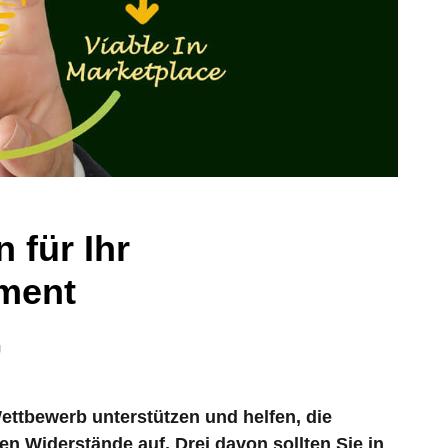
 für Ihr
ment
g
ttbewerb unterstützen und helfen, die
eten Widerstände auf. Drei davon sollten Sie in