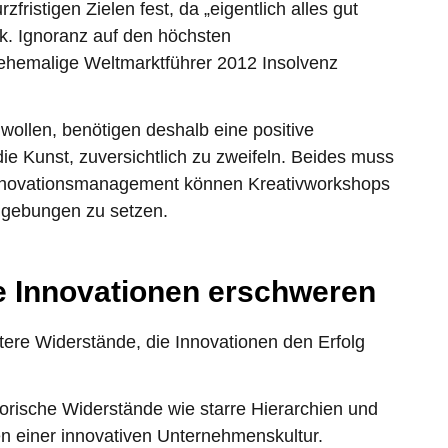
fristigen Zielen fest, da „eigentlich alles gut
odak. Ignoranz auf den höchsten
hemalige Weltmarktführer 2012 Insolvenz
wollen, benötigen deshalb eine positive
e Kunst, zuversichtlich zu zweifeln. Beides muss
 Innovationsmanagement können Kreativworkshops
Umgebungen zu setzen.
e Innovationen erschweren
tere Widerstände, die Innovationen den Erfolg
orische Widerstände wie starre Hierarchien und
 einer innovativen Unternehmenskultur.