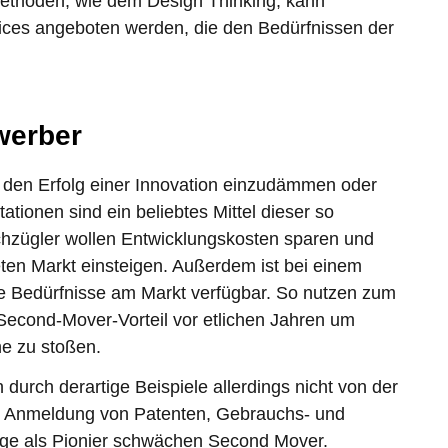
 Methoden, wie dem Design Thinking, kann
ices angeboten werden, die den Bedürfnissen der
werber
den Erfolg einer Innovation einzudämmen oder
ionen sind ein beliebtes Mittel dieser so
hzügler wollen Entwicklungskosten sparen und
eten Markt einsteigen. Außerdem ist bei einem
ie Bedürfnisse am Markt verfügbar. So nutzen zum
Second-Mover-Vorteil vor etlichen Jahren um
e zu stoßen.
durch derartige Beispiele allerdings nicht von der
ie Anmeldung von Patenten, Gebrauchs- und
ge als Pionier schwächen Second Mover.