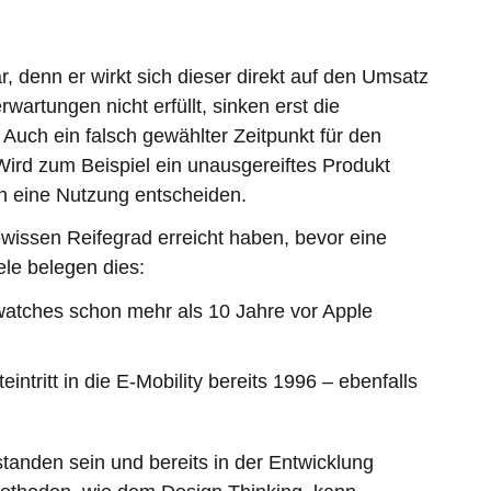
n
, denn er wirkt sich dieser direkt auf den Umsatz
rtungen nicht erfüllt, sinken erst die
uch ein falsch gewählter Zeitpunkt für den
Wird zum Beispiel ein unausgereiftes Produkt
n eine Nutzung entscheiden.
wissen Reifegrad erreicht haben, bevor eine
iele belegen dies:
watches schon mehr als 10 Jahre vor Apple
ntritt in die E-Mobility bereits 1996 – ebenfalls
anden sein und bereits in der Entwicklung