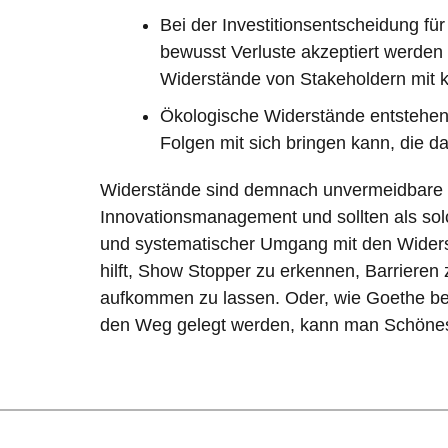
Bei der Investitionsentscheidung fü
bewusst Verluste akzeptiert werden 
Widerstände von Stakeholdern mit ku
Ökologische Widerstände entstehen
Folgen mit sich bringen kann, die 
Widerstände sind demnach unvermeidbare 
Innovationsmanagement und sollten als solc
und systematischer Umgang mit den Widers
hilft, Show Stopper zu erkennen, Barriere
aufkommen zu lassen. Oder, wie Goethe ber
den Weg gelegt werden, kann man Schöne