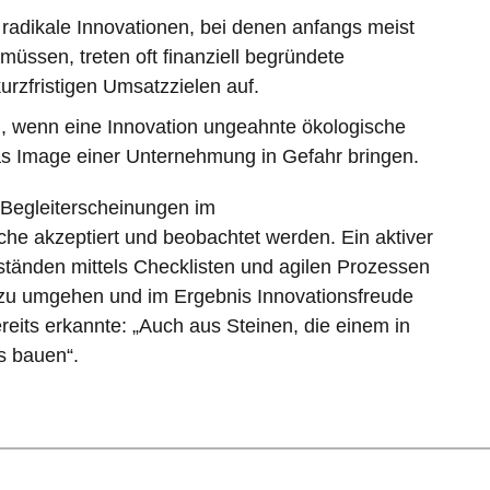
r radikale Innovationen, bei denen anfangs meist
müssen, treten oft finanziell begründete
rzfristigen Umsatzzielen auf.
, wenn eine Innovation ungeahnte ökologische
das Image einer Unternehmung in Gefahr bringen.
Begleiterscheinungen im
he akzeptiert und beobachtet werden. Ein aktiver
tänden mittels Checklisten und agilen Prozessen
n zu umgehen und im Ergebnis Innovationsfreude
eits erkannte: „Auch aus Steinen, die einem in
s bauen“.