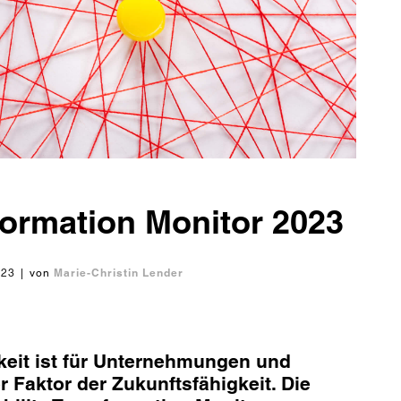
sformation Monitor 2023
Marie-Christin Lender
023
|
von
keit ist für Unternehmungen und
 Faktor der Zukunftsfähigkeit. Die