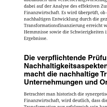
dabei auf der Analyse des effektiven 
Finanzwirtschaft. Es wird überprüft, ob
nachhaltigen Entwicklung durch die ge
Transformationsfinanzierung erreicht w
Hemmnisse sowie die Schwierigkeiten i
Ergebnisse.
Die verpflichtende Prüf
Nachhaltigkeitsaspekten
macht die nachhaltige T
Unternehmungen und Org
Betrachtet man historisch die synerget
Finanzwirtschaft, wird deutlich, dass d
Transformation nur erfolgreich sein ka