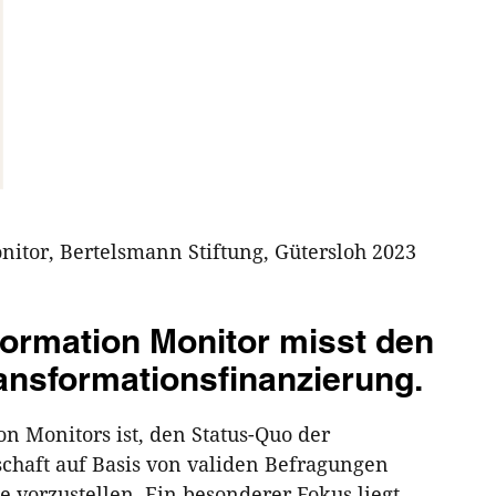
nitor, Bertelsmann Stiftung, Gütersloh 2023
sformation Monitor misst den
ransformationsfinanzierung.
on Monitors ist, den Status-Quo der
schaft auf Basis von validen Befragungen
 vorzustellen. Ein besonderer Fokus liegt