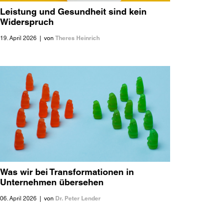
Leistung und Gesundheit sind kein
Widerspruch
Theres Heinrich
19. April 2026
|
von
Was wir bei Transformationen in
Unternehmen übersehen
Dr. Peter Lender
06. April 2026
|
von