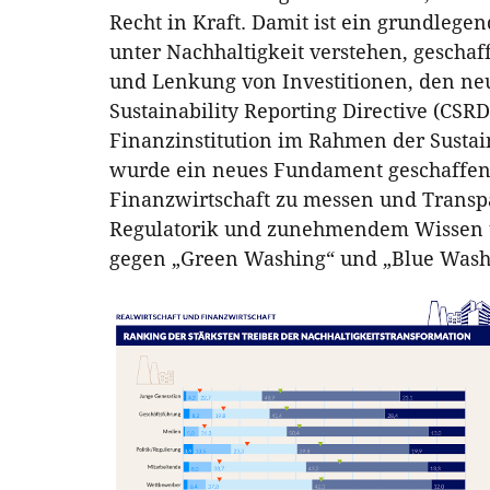
Recht in Kraft. Damit ist ein grundleg
unter Nachhaltigkeit verstehen, geschaf
und Lenkung von Investitionen, den neu
Sustainability Reporting Directive (CSRD
Finanzinstitution im Rahmen der Sustai
wurde ein neues Fundament geschaffen, 
Finanzwirtschaft zu messen und Transp
Regulatorik und zunehmendem Wissen ü
gegen „Green Washing“ und „Blue Wash