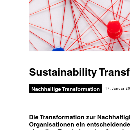
Sustainability Tran
Nachhaltige Transformation
17. Januar 2
Die Transformation zur Nachhaltig
Organisationen ein entscheidender