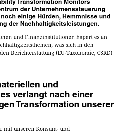
bility Transformation Monitors
Zentrum der Unternehmenssteuerung
ren noch einige Hürden, Hemmnisse und
ng der Nachhaltigkeitsleistungen.
onen und Finanzinstitutionen hapert es an
hhaltigkeitsthemen, was sich in den
den Berichterstattung (EU-Taxonomie; CSRD)
ateriellen und
es verlangt nach einer
igen Transformation unserer
ir mit unseren Konsum- und