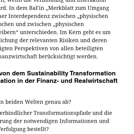
ird. In dem BaFin „Merkblatt zum Umgang
iner Interdependenz zwischen „physischen
rochen und zwischen „physischen
reibern“ unterschieden. Im Kern geht es um
lichung der relevanten Risiken und deren
ten Perspektiven von allen beteiligten
anzwirtschaft berücksichtigt werden.
von dem Sustainability Transformation
ation in der Finanz- und Realwirtschaft
hen beiden Welten genau ab?
verbindlicher Transformationspfade und die
ierung der notwendigen Informationen und
erfolgung bestellt?