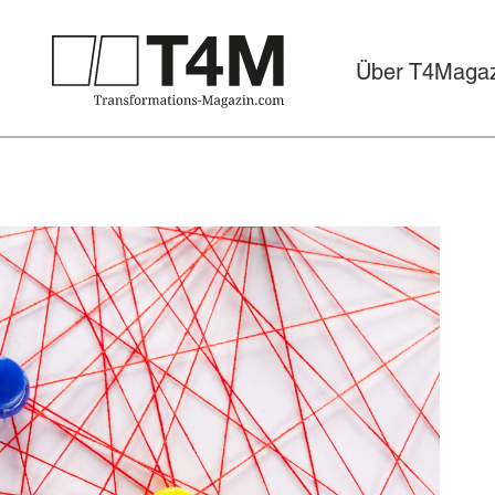
Über T4Magaz