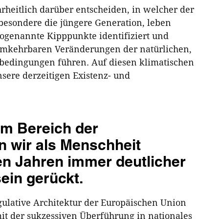
eitlich darüber entscheiden, in welcher der
besondere die jüngere Generation, leben
sogenannte Kipppunkte identifiziert und
numkehrbaren Veränderungen der natürlichen,
bedingungen führen. Auf diesen klimatischen
ere derzeitigen Existenz- und
im Bereich der
n wir als Menschheit
ten Jahren immer deutlicher
ein gerückt.
gulative Architektur der Europäischen Union
 mit der sukzessiven Überführung in nationales