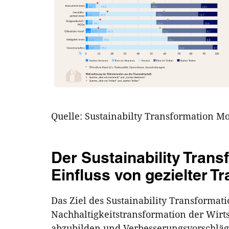
Quelle: Sustainabilty Transformation Mo
Der Sustainability Tran
Einfluss von gezielter T
Das Ziel des Sustainability Transformati
Nachhaltigkeitstransformation der Wirt
abzubilden und Verbesserungsvorschläge