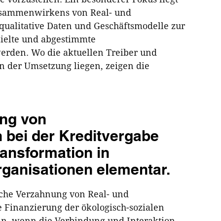
Zusammenwirkens von Real- und
 qualitative Daten und Geschäftsmodelle zur
zielte und abgestimmte
erden. Wo die aktuellen Treiber und
n der Umsetzung liegen, zeigen die
ung von
 bei der Kreditvergabe
ransformation in
anisationen elementar.
ische Verzahnung von Real- und
ie Finanzierung der ökologisch-sozialen
nn, wenn die Verbindung und Interaktion