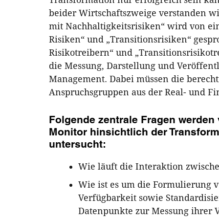
beider Wirtschaftszweige verstanden w
mit Nachhaltigkeitsrisiken“ wird von e
Risiken“ und „Transitionsrisiken“ gesp
Risikotreibern“ und „Transitionsrisikot
die Messung, Darstellung und Veröffent
Management. Dabei müssen die berechtig
Anspruchsgruppen aus der Real- und Fin
Folgende zentrale Fragen werden 
Monitor hinsichtlich der Transform
untersucht:
Wie läuft die Interaktion zwisc
Wie ist es um die Formulierung 
Verfügbarkeit sowie Standardis
Datenpunkte zur Messung ihrer V