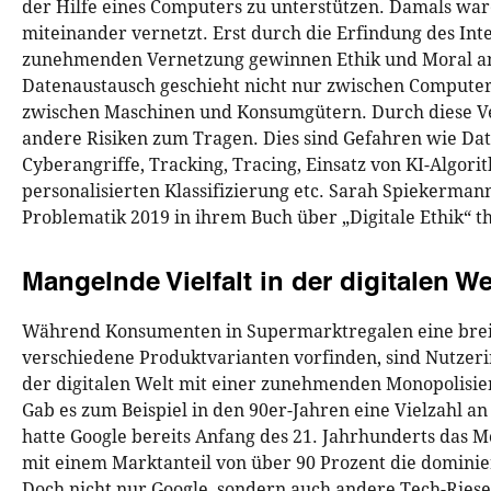
der Hilfe eines Computers zu unterstützen. Damals war
miteinander vernetzt. Erst durch die Erfindung des Int
zunehmenden Vernetzung gewinnen Ethik und Moral a
Datenaustausch geschieht nicht nur zwischen Compute
zwischen Maschinen und Konsumgütern. Durch diese 
andere Risiken zum Tragen. Dies sind Gefahren wie Dat
Cyberangriffe, Tracking, Tracing, Einsatz von KI-Algor
personalisierten Klassifizierung etc. Sarah Spiekermann
Problematik 2019 in ihrem Buch über „Digitale Ethik“ t
Mangelnde Vielfalt in der digitalen We
Während Konsumenten in Supermarktregalen eine breit
verschiedene Produktvarianten vorfinden, sind Nutzer
der digitalen Welt mit einer zunehmenden Monopolisie
Gab es zum Beispiel in den 90er-Jahren eine Vielzahl a
hatte Google bereits Anfang des 21. Jahrhunderts das M
mit einem Marktanteil von über 90 Prozent die domini
Doch nicht nur Google, sondern auch andere Tech-Ries