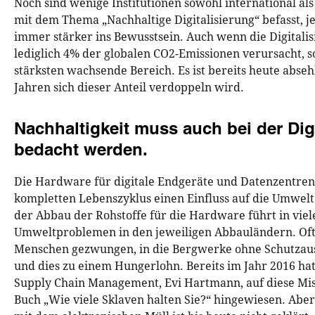
Noch sind wenige Institutionen sowohl international al
mit dem Thema „Nachhaltige Digitalisierung“ befasst, j
immer stärker ins Bewusstsein. Auch wenn die Digitalis
lediglich 4% der globalen CO2-Emissionen verursacht, so
stärksten wachsende Bereich. Es ist bereits heute absehb
Jahren sich dieser Anteil verdoppeln wird.
Nachhaltigkeit muss auch bei der Dig
bedacht werden.
Die Hardware für digitale Endgeräte und Datenzentren
kompletten Lebenszyklus einen Einfluss auf die Umwelt 
der Abbau der Rohstoffe für die Hardware führt in viel
Umweltproblemen in den jeweiligen Abbauländern. Of
Menschen gezwungen, in die Bergwerke ohne Schutzau
und dies zu einem Hungerlohn. Bereits im Jahr 2016 hat
Supply Chain Management, Evi Hartmann, auf diese Mis
Buch „Wie viele Sklaven halten Sie?“ hingewiesen. Abe