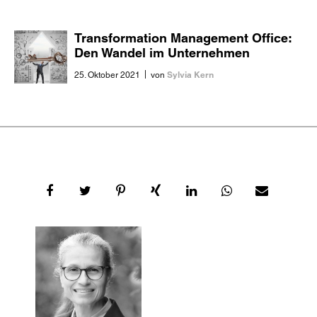
Transformation Management Office:
Den Wandel im Unternehmen
erfolgreich meistern
|
Sylvia Kern
25. Oktober 2021
von