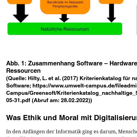
Abb. 1: Zusammenhang Software – Hardware 
Ressourcen
(Quelle: Hilty, L. et al. (2017) Kriterienkatalog für 
Software; https://www.umwelt-campus.de/fileadm
Campus/Greensoft/Kriterienkatalog_nachhaltige_
05-31.pdf (Abruf am: 28.02.2022))
Was Ethik und Moral mit Digitalisieru
In den Anfängen der Informatik ging es darum, Mensche