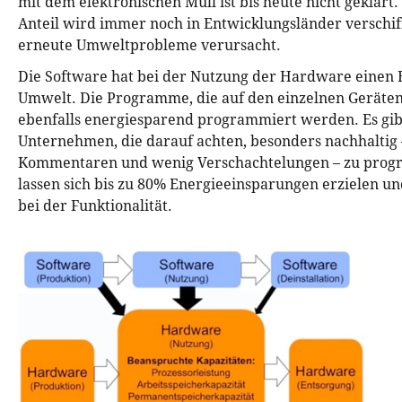
mit dem elektronischen Müll ist bis heute nicht geklärt
Anteil wird immer noch in Entwicklungsländer verschiff
erneute Umweltprobleme verursacht.
Die Software hat bei der Nutzung der Hardware einen E
Umwelt. Die Programme, die auf den einzelnen Geräten 
ebenfalls energiesparend programmiert werden. Es gib
Unternehmen, die darauf achten, besonders nachhaltig 
Kommentaren und wenig Verschachtelungen – zu prog
lassen sich bis zu 80% Energieeinsparungen erzielen un
bei der Funktionalität.