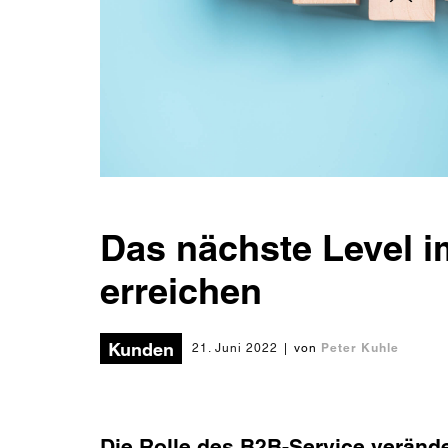
Das nächste Level 
erreichen
Kunden
Peter Kuhle
21. Juni 2022
|
von
Die Rolle des B2B-Service veränder