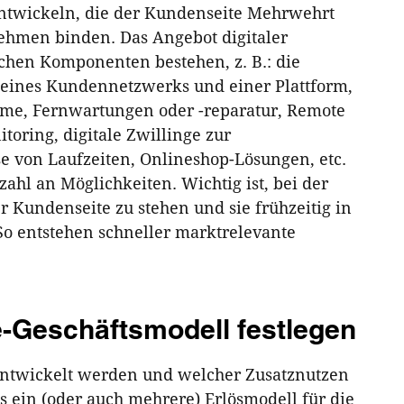
 entwickeln, die der Kundenseite Mehrwehrt
nehmen binden. Das Angebot digitaler
chen Komponenten bestehen, z. B.: die
eines Kundennetzwerks und einer Plattform,
eme, Fernwartungen oder -reparatur, Remote
oring, digitale Zwillinge zur
e von Laufzeiten, Onlineshop-Lösungen, etc.
zahl an Möglichkeiten. Wichtig ist, bei der
 Kundenseite zu stehen und sie frühzeitig in
o entstehen schneller marktrelevante
e-Geschäftsmodell festlegen
entwickelt werden und welcher Zusatznutzen
us ein (oder auch mehrere) Erlösmodell für die