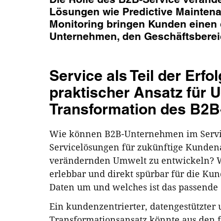
Lösungen wie Predictive Mainten
Monitoring bringen Kunden einen d
Unternehmen, den Geschäftsbereic
Service als Teil der Erfo
praktischer Ansatz für 
Transformation des B2B
Wie können B2B-Unternehmen im Servic
Servicelösungen für zukünftige Kundena
verändernden Umwelt zu entwickeln? Wie
erlebbar und direkt spürbar für die Kun
Daten um und welches ist das passende
Ein kundenzentrierter, datengestützter 
Transformationsansatz könnte aus den 