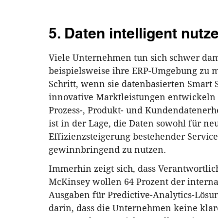
5. Daten intelligent nutz
Viele Unternehmen tun sich schwer dam
beispielsweise ihre ERP-Umgebung zu m
Schritt, wenn sie datenbasierten Smart 
innovative Marktleistungen entwickeln
Prozess-, Produkt- und Kundendatenerh
ist in der Lage, die Daten sowohl für ne
Effizienzsteigerung bestehender Service
gewinnbringend zu nutzen.
Immerhin zeigt sich, dass Verantwortlic
McKinsey wollen 64 Prozent der interna
Ausgaben für Predictive-Analytics-Lösu
darin, dass die Unternehmen keine klare