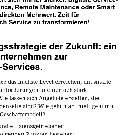
ance, Remote Maintenance oder Smart
irekten Mehrwert. Zeit für
h Service zu transformieren!
lgsstrategie der Zukunft: ein
Unternehmen zur
-Services.
e das nächste Level erreichen, um smarte
nforderungen in einer sich stark
 lassen sich Angebote erstellen, die
denseite sind? Wie geht man intelligent mit
 Geschäftsmodell?
und effizienzgetriebener
folgenden Punkten bestehen: