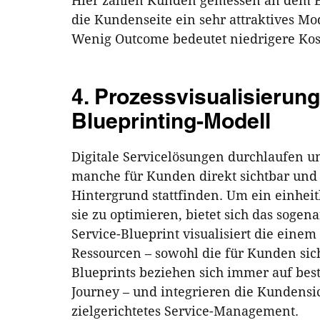
Hier zahlen Kunden gemessen an dem Erg
die Kundenseite ein sehr attraktives Mo
Wenig Outcome bedeutet niedrigere Kos
4. Prozessvisualisierun
Blueprinting-Modell
Digitale Servicelösungen durchlaufen u
manche für Kunden direkt sichtbar und
Hintergrund stattfinden. Um ein einhei
sie zu optimieren, bietet sich das sogen
Service-Blueprint visualisiert die eine
Ressourcen – sowohl die für Kunden sich
Blueprints beziehen sich immer auf be
Journey – und integrieren die Kundensic
zielgerichtetes Service-Management.