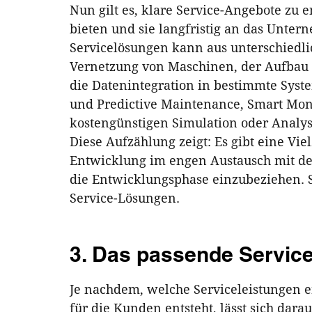
Nun gilt es, klare Service-Angebote zu
bieten und sie langfristig an das Unter
Servicelösungen kann aus unterschiedli
Vernetzung von Maschinen, der Aufbau 
die Datenintegration in bestimmte Syst
und Predictive Maintenance, Smart Monit
kostengünstigen Simulation oder Analys
Diese Aufzählung zeigt: Es gibt eine Viel
Entwicklung im engen Austausch mit der
die Entwicklungsphase einzubeziehen. S
Service-Lösungen.
3. Das passende Servic
Je nachdem, welche Serviceleistungen 
für die Kunden entsteht, lässt sich dara