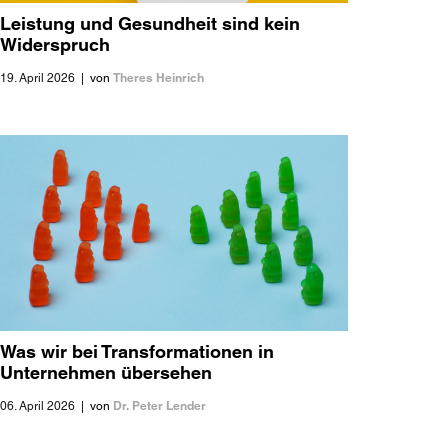
Leistung und Gesundheit sind kein
Widerspruch
Theres Heinrich
19. April 2026
|
von
Was wir bei Transformationen in
Unternehmen übersehen
Dr. Peter Lender
06. April 2026
|
von