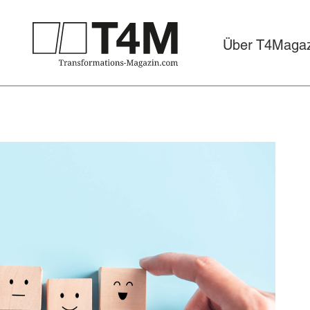
Über T4Magaz