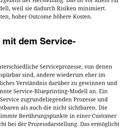
ebnis der Herstellung. Das ist vor allem für
dell, weil sie dadurch Risiken minimiert.
ten, hoher Outcome höhere Kosten.
g mit dem Service-
nterschiedliche Serviceprozesse, von denen
 spürbar sind, andere wiederum eher im
tliches Verständnis darüber zu gewinnen und
annte Service-Blueprinting-Modell an. Ein
m Service zugrundeliegenden Prozesse und
tbaren als auch die nicht sichtbaren. Die
stimmte Berührungspunkte in einer Customer
ht bei der Prozessdarstellung. Das ermöglicht