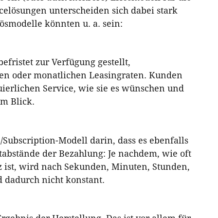
icelösungen unterscheiden sich dabei stark
ösmodelle könnten u. a. sein:
fristet zur Verfügung gestellt,
zen oder monatlichen Leasingraten. Kunden
uierlichen Service, wie sie es wünschen und
m Blick.
/Subscription-Modell darin, dass es ebenfalls
Zeitabstände der Bezahlung: Je nachdem, wie oft
z ist, wird nach Sekunden, Minuten, Stunden,
d dadurch nicht konstant.