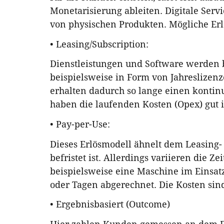
Monetarisierung ableiten. Digitale Serv
von physischen Produkten. Mögliche Erl
• Leasing/Subscription:
Dienstleistungen und Software werden be
beispielsweise in Form von Jahreslizen
erhalten dadurch so lange einen kontin
haben die laufenden Kosten (Opex) gut i
• Pay-per-Use:
Dieses Erlösmodell ähnelt dem Leasing- 
befristet ist. Allerdings variieren die 
beispielsweise eine Maschine im Einsat
oder Tagen abgerechnet. Die Kosten sin
• Ergebnisbasiert (Outcome)