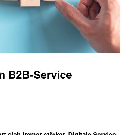
im B2B-Service
t sich immer stärker. Digitale Service-