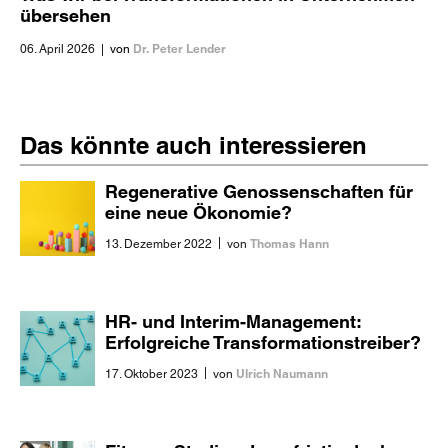
übersehen
Dr. Peter Lender
06. April 2026
|
von
Das könnte auch interessieren
Regenerative Genossenschaften für
eine neue Ökonomie?
|
Thomas Hann
13. Dezember 2022
von
HR- und Interim-Management:
Erfolgreiche Transformationstreiber?
|
Ulrich Naumann
17. Oktober 2023
von